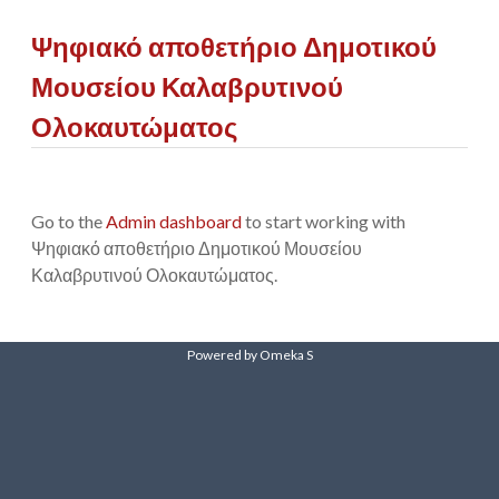
Ψηφιακό αποθετήριο Δημοτικού
Μουσείου Καλαβρυτινού
Ολοκαυτώματος
Go to the
Admin dashboard
to start working with
Ψηφιακό αποθετήριο Δημοτικού Μουσείου
Καλαβρυτινού Ολοκαυτώματος.
Powered by Omeka S